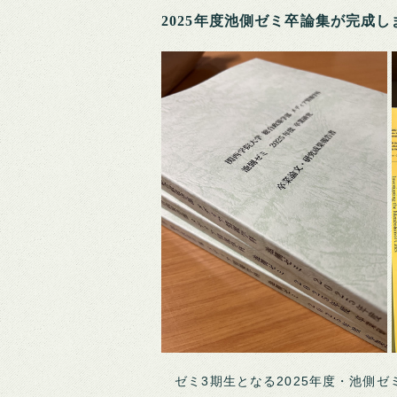
2025年度池側ゼミ卒論集が完成しまし
ゼミ3期生となる2025年度・池側ゼ