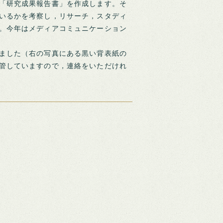
「研究成果報告書」を作成します。そ
いるかを考察し，リサーチ，スタディ
。今年はメディアコミュニケーション
ました（右の写真にある黒い背表紙の
管していますので，連絡をいただけれ