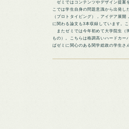
ゼミではコンテンツやデザイン提案を
こでは学生自身の問題意識から出発し
（プロトタイピング），アイデア展開
に関わる論文も3本収録しています。こ
またゼミでは今年初めて大学院生（博
もの）。こちらは格調高いハードカー
ばゼミに関心のある関学総政の学生さ