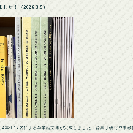
た！（2026.3.5）
ミ4年生17名による卒業論文集が完成しました。論集は研究成果