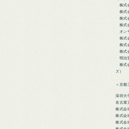
株式会
株式会
株式会
株式会
オンサ
株式会
株式会
株式会
明治安
株式会
ズ）
＜京都工
深圳大
名古屋
株式会
株式会
株式会
株式会