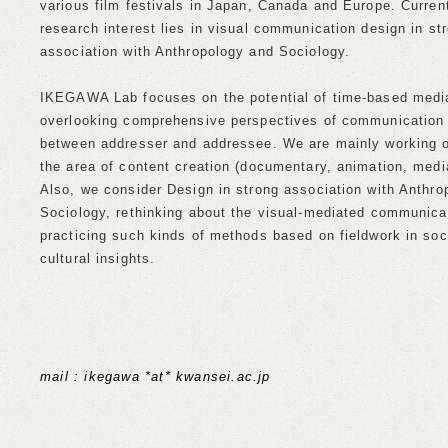
various film festivals in Japan, Canada and Europe. Current
research interest lies in visual communication design in st
association with Anthropology and Sociology.
IKEGAWA Lab focuses on the potential of time-based medi
overlooking comprehensive perspectives of communication
between addresser and addressee. We are mainly working o
the area of content creation (documentary, animation, media
Also, we consider Design in strong association with Anthro
Sociology, rethinking about the visual-mediated communica
practicing such kinds of methods based on fieldwork in soc
cultural insights.
mail : ikegawa *at* kwansei.ac.jp