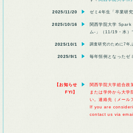
2025/11/20
ゼミ4年生「卒業研
2025/10/16
関西学院大学 Spar
ム-」（11/19・
2025/10/1
調査研究のために7年
2025/9/1
毎年恒例となったゼ
【お知らせ
関西学院大学総合政
FYI】
または学外から大学
い。連絡先（メール
If you are consider
contact us via ema