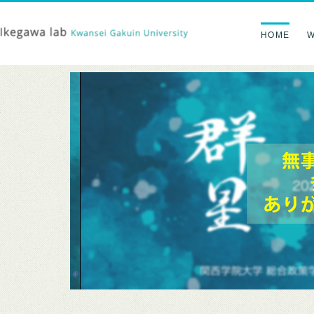
HOME
W