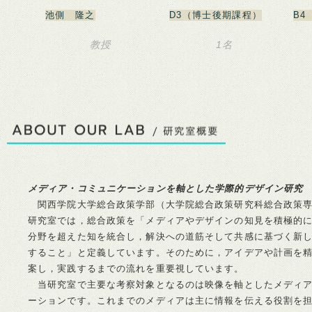
池側 隆之
D3（博士後期課程）
B4
教授
1名
メディア・コミュニケーションを軸とした学際的デザイン研究
関西学院大学総合政策学部（大学院総合政策研究科総合政策専
研究室では，総合政策を「メディアやデザインの知見を積極的
分野を超えた知を統合し，解決への道筋そして共感に基づく新
すること」と定義しています。そのために，アイデアや計画を
案し，実践するまでの流れを重要視しています。
当研究室で主要な考察対象となるのは映像を軸としたメディア
ーションです。これまでのメディアは主に情報を伝える役割を